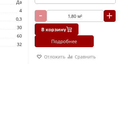
Да
4
0,3
30
В корзину
60
Подробнее
32
Отложить
Сравнить