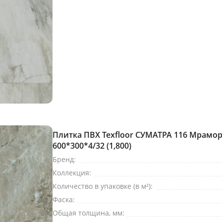
Плитка ПВХ Texfloor СУМАТРА 116 Мрамор
600*300*4/32 (1,800)
Бренд:
Коллекция:
Количество в упаковке (в м²):
Фаска:
Общая толщина, мм: