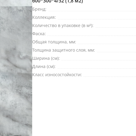
600*300*4/32 (1,8 м2)
Бренд:
Коллекция:
Количество в упаковке (в м²):
Фаска:
Общая толщина, мм:
Толщина защитного слоя, мм:
Ширина (см):
Длина (см):
Класс износостойкости: