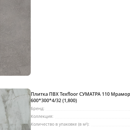
Ваше имя
*
Плитка ПВХ Texfloor СУМАТРА 110 Мрамор
600*300*4/32 (1,800)
Телефон
*
Бренд:
Коллекция:
E-mail
Количество в упаковке (в м²):