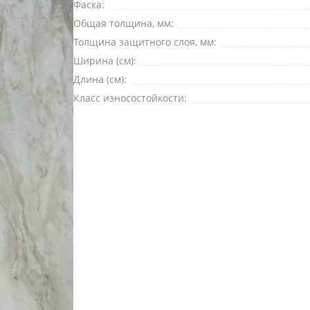
Фаска:
Комментарий
Общая толщина, мм:
Толщина защитного слоя, мм:
Ширина (см):
Длина (см):
Класс износостойкости:
Я согласен на
обработку персональных данных
*
— Обязательные поля
Отправить