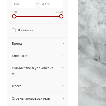
800
2 870
В наличии
Бренд
Коллекция
Количество в упаковке (в
м²)
Фаска
Страна-производитель