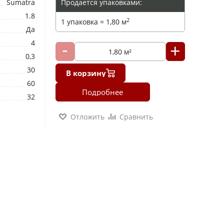
Sumatra
Продается упаковками:
1.8
2
1 упаковка = 1,80 м
Да
4
0,3
30
В корзину
60
Подробнее
32
Отложить
Сравнить