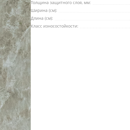
Толщина защитного слоя, мм:
Ширина (см):
Длина (см):
Класс износостойкости: