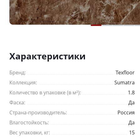
Характеристики
Бренд:
Texfloor
Коллекция:
Sumatra
Количество в упаковке (в м²):
1.8
Фаска:
Да
Страна-производитель:
Россия
Влагостойкость:
Да
Вес упаковки, кг:
15