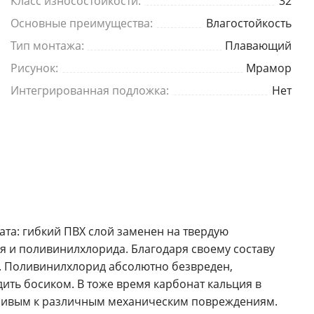
Класс износостойкости:
32
Основные преимущества:
Влагостойкость
Тип монтажа:
Плавающий
Рисунок:
Мрамор
Интегрированная подложка:
Нет
та: гибкий ПВХ слой заменен на твердую
я и поливинилхлорида. Благодаря своему составу
а. Поливинилхлорид абсолютно безвреден,
ить босиком. В тоже время карбонат кальция в
ойчивым к различным механическим повреждениям.