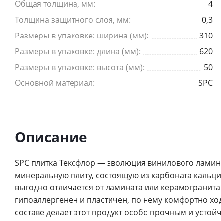
Общая толщина, мм:
4
Толщина защитного слоя, мм:
0,3
Размеры в упаковке: ширина (мм):
310
Размеры в упаковке: длина (мм):
620
Размеры в упаковке: высота (мм):
50
Основной материал:
SPC
Описание
SPC плитка Тексфлор — эволюция винилового ламина
минеральную плиту, состоящую из карбоната кальци
выгодно отличается от ламината или керамогранит
гипоаллергенен и пластичен, по нему комфортно ход
составе делает этот продукт особо прочным и уст