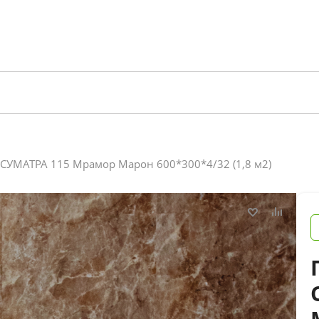
r СУМАТРА 115 Мрамор Марон 600*300*4/32 (1,8 м2)