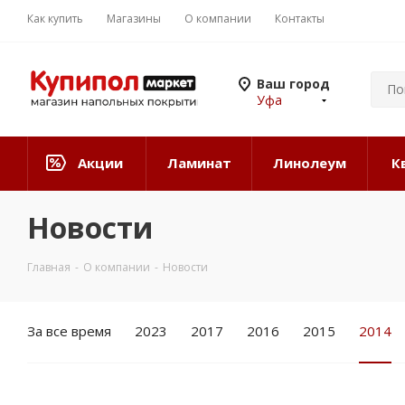
Как купить
Магазины
О компании
Контакты
Ваш город
Уфа
Акции
Ламинат
Линолеум
К
Новости
Главная
-
О компании
-
Новости
За все время
2023
2017
2016
2015
2014