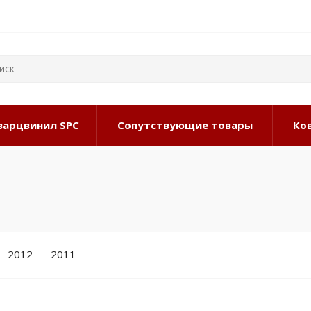
варцвинил SPC
Сопутствующие товары
Ко
2012
2011