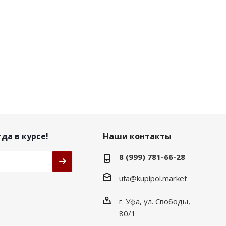
да в курсе!
Наши контакты
8 (999) 781-66-28
ufa@kupipol.market
г. Уфа, ул. Свободы,
80/1