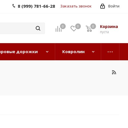
8 (999) 781-66-28
Заказать звонок
Войти
Корзина
0
0
0
0
пуста
вровые дорожки
Ковролин