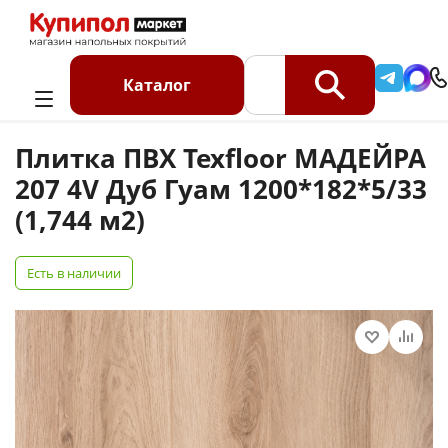
Главная
Каталог
Кварцвинил SPC
Плитка ПВХ Texfloor МАДЕЙРА 207 4V Дуб Гуам
Каталог
1200*182*5/33 (1,744 м2)
Плитка ПВХ Texfloor МАДЕЙРА
207 4V Дуб Гуам 1200*182*5/33
(1,744 м2)
Есть в наличии