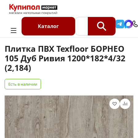
Главная
Каталог
Кварцвинил SPC
Плитка ПВХ Texfloor БОРНЕО 105 Дуб Ривия 1200*182*4/32
Каталог
(2,184)
Плитка ПВХ Texfloor БОРНЕО
105 Дуб Ривия 1200*182*4/32
(2,184)
Есть в наличии