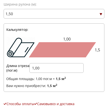
Ширина рулона (м):
Калькулятор:
Ваше имя
*
1,00
Телефон
1,5
*
E-mail
Длина отреза
(пог.м)
Комментарий
2
Общая площадь:
1,00
пог.м =
1,5
м
2
Вам нужно приобрести:
1,5
м
Способы оплаты
Самовывоз и доставка