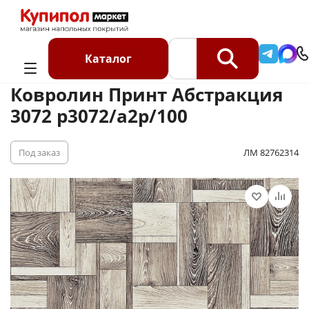
Главная
Каталог
Ковролин
Ковролин на отрез
Ковролин Принт Абстракция 3072 p3072/a2p/100
Каталог
Ковролин Принт Абстракция
3072 p3072/a2p/100
Под заказ
ЛМ 82762314