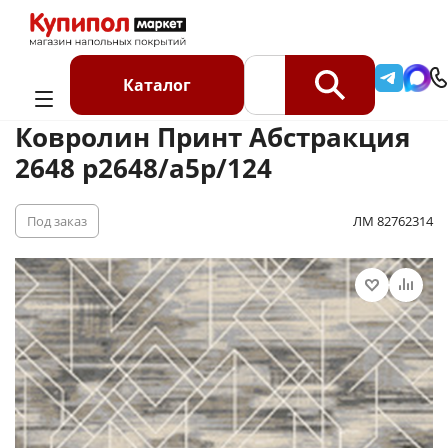
Главная
Каталог
Ковролин
Ковролин на отрез
Ковролин Принт Абстракция 2648 p2648/a5p/124
Каталог
Ковролин Принт Абстракция
2648 p2648/a5p/124
Под заказ
ЛМ 82762314