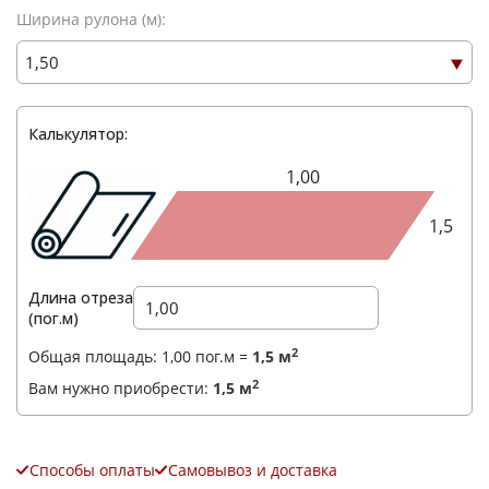
Ширина рулона (м):
Калькулятор:
Ваше имя
*
1,00
Телефон
1,5
*
E-mail
Длина отреза
(пог.м)
Комментарий
2
Общая площадь:
1,00
пог.м =
1,5
м
2
Вам нужно приобрести:
1,5
м
Способы оплаты
Самовывоз и доставка