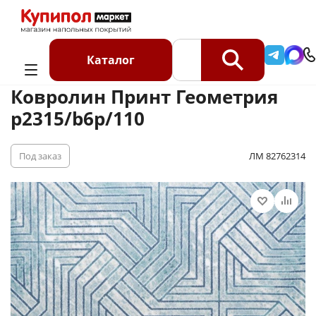
Главная
Каталог
Ковролин
Ковролин на отрез
Ковролин Принт Геометрия p2315/b6p/110
Каталог
Ковролин Принт Геометрия
p2315/b6p/110
Под заказ
ЛМ 82762314