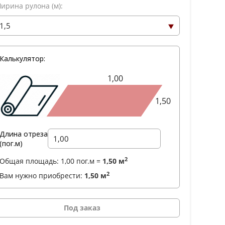
ирина рулона (м):
Калькулятор:
1,00
1,50
Длина отреза
(пог.м)
2
Общая площадь:
1,00
пог.м =
1,50
м
2
Вам нужно приобрести:
1,50
м
Под заказ