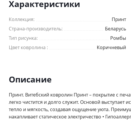
Характеристики
Коллекция:
Принт
Страна-производитель:
Беларусь
Тип рисунка:
Ромбы
Цвет ковролина :
Коричневый
Описание
Принт. Витебский ковролин Принт – покрытие с печ
легко чистится и долго служит. Основой выступает 
тепло и мягкость, создавая ощущение уюта. Преимуще
накапливает статическое электричество • Гипоалле