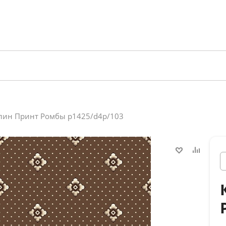
лин Принт Ромбы p1425/d4p/103