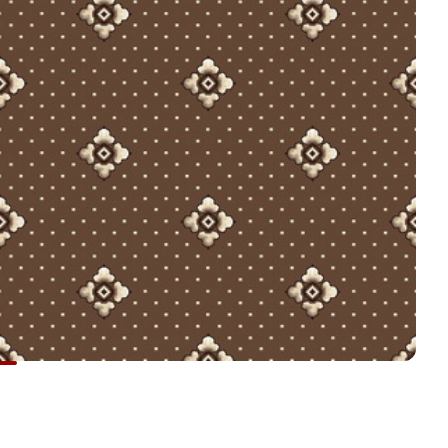
Ваше имя
*
Телефон
*
E-mail
Комментарий