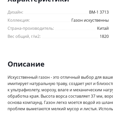
Дизайн:
BM-1 3713
Коллекция:
Газон искуственны
Страна-производитель:
Китай
Вес общий, г/м2:
1820
Описание
Искусственный газон - это отличный выбор для ваше
имитирует натуральную траву, создает уют и близос
к ультрафиолету, морозу, влаге и механическим нагр
обработка края. Высота ворса составляет 37 мм, во
основа компаунд. Газон легко моется водой из шлан
проблем выметаются мелкий мусор и листья. Исполь