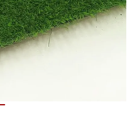
Я согласен на
обработку персональных данных
*
— Обязательные поля
Отправить