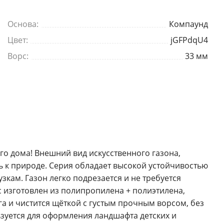
Основа:
Компаунд
Цвет:
jGFPdqU4
Ворс:
33 мм
го дома! Внешний вид искусственного газона,
ть к природе. Серия обладает высокой устойчивостью
узкам. Газон легко подрезается и не требуется
рс изготовлен из полипропилена + полиэтилена,
га и чистится щёткой с густым прочным ворсом, без
зуется для оформления ландшафта детских и