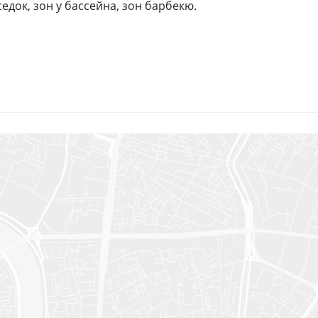
едок, зон у бассейна, зон барбекю.