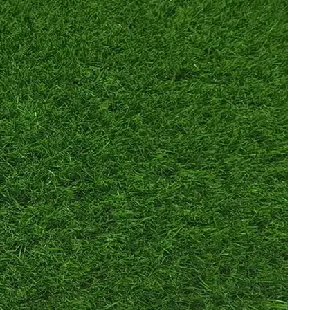
Ваше имя
*
Телефон
*
E-mail
Комментарий