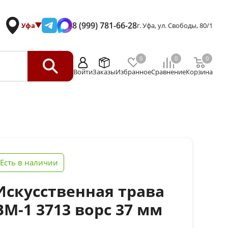
8 (999) 781-66-28
Уфа
г. Уфа, ул. Свободы, 80/1
0
0
0
Войти
Заказы
Избранное
Сравнение
Корзина
Есть в наличии
Искусственная трава
BM-1 3713 ворс 37 мм