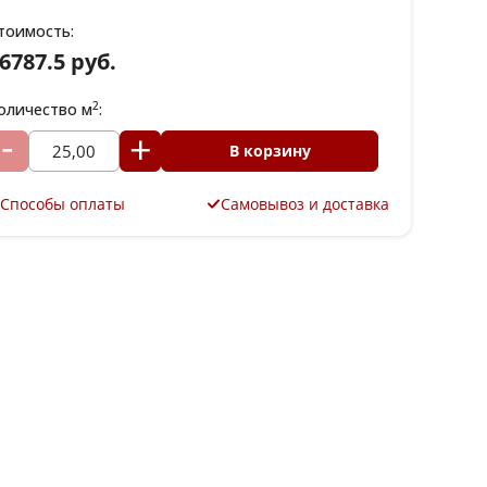
тоимость:
6787.5 руб.
2
оличество м
:
В корзину
Способы оплаты
Самовывоз и доставка