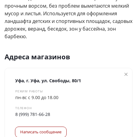
Я согласен на
обработку персональных данных
прочным ворсом, без проблем выметаются мелкий
мусор и листья. Используется для оформления
*
— Обязательные поля
ландшафта детских и спортивных площадок, садовых
дорожек, веранд, беседок, зон у бассейна, зон
Отправить
барбекю.
Адреса магазинов
Уфа, г. Уфа, ул. Свободы, 80/1
РЕЖИМ РАБОТЫ
пн-вс с 9.00 до 18.00
ТЕЛЕФОН
8 (999) 781-66-28
Написать сообщение