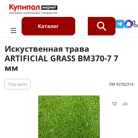
Главная
Каталог
Искусственный газон
Искусственный газон в рулоне
Каталог
Искуственная трава ARTIFICIAL GRASS BM370-7 7 мм
Искуственная трава
ARTIFICIAL GRASS BM370-7 7
мм
Под заказ
ЛМ 82762314