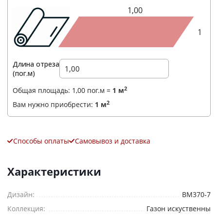
1,00
1
Длина отреза
(пог.м)
2
Общая площадь:
1,00
пог.м =
1
м
2
Вам нужно приобрести:
1
м
Способы оплаты
Самовывоз и доставка
Характеристики
Дизайн:
BM370-7
Коллекция:
Газон искуственны